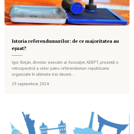
Istoria referendumurilor: de ce majoritatea au
eșuat?
Igor Boțan, director executiv al Asociației ADEPT, prezintă o
retrospectivă a celor patru referendumuri republicane
organizate în ultimele trei deceni...
19 septembrie 2024
ANALIZE