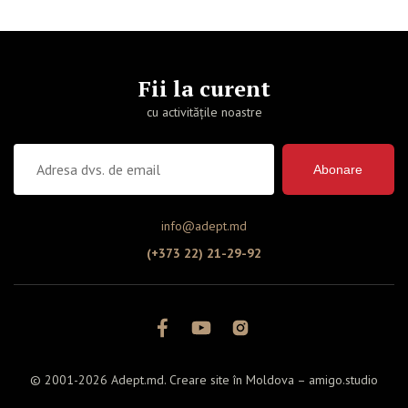
Fii la curent
cu activitățile noastre
Abonare
info@adept.md
(+373 22) 21-29-92
© 2001-2026 Adept.md. Creare site în Moldova –
amigo.studio