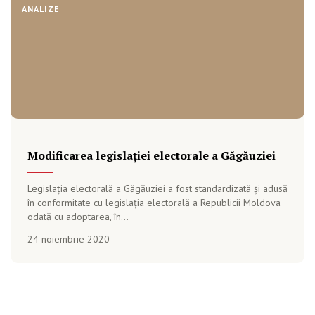
ANALIZE
Modificarea legislației electorale a Găgăuziei
Legislația electorală a Găgăuziei a fost standardizată și adusă
în conformitate cu legislația electorală a Republicii Moldova
odată cu adoptarea, în...
24 noiembrie 2020