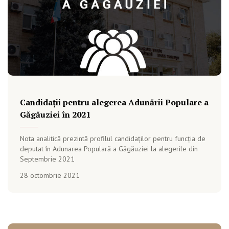
Candidații pentru alegerea Adunării Populare a
Găgăuziei în 2021
Nota analitică prezintă profilul candidaților pentru funcția de
deputat în Adunarea Populară a Găgăuziei la alegerile din
Septembrie 2021
28 octombrie 2021