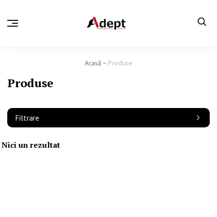
Acasă
Produse
Produse
Filtrare
Nici un rezultat