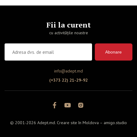
Fii la curent
cu activitățile noastre
Abonare
info@adept.md
(+373 22) 21-29-92
© 2001-2026 Adept.md. Creare site în Moldova –
amigo.studio