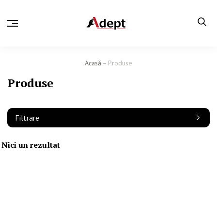
Acasă
Produse
Produse
Filtrare
Nici un rezultat