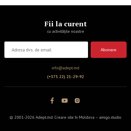
Fii la curent
cu activitățile noastre
Abonare
info@adept.md
(+373 22) 21-29-92
© 2001-2026 Adept.md. Creare site în Moldova –
amigo.studio