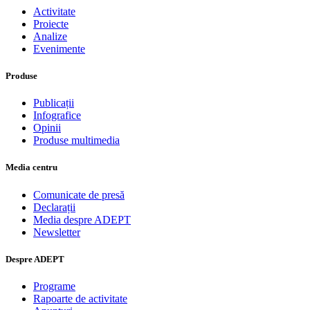
Activitate
Proiecte
Analize
Evenimente
Produse
Publicații
Infografice
Opinii
Produse multimedia
Media centru
Comunicate de presă
Declarații
Media despre ADEPT
Newsletter
Despre ADEPT
Programe
Rapoarte de activitate