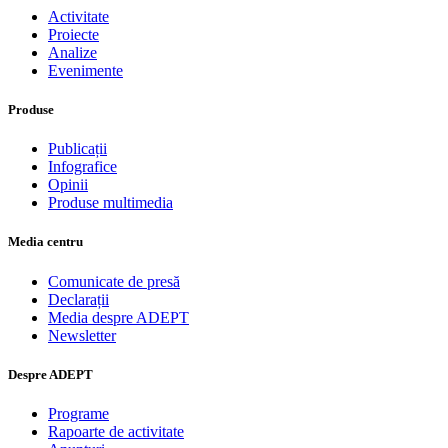
Activitate
Proiecte
Analize
Evenimente
Produse
Publicații
Infografice
Opinii
Produse multimedia
Media centru
Comunicate de presă
Declarații
Media despre ADEPT
Newsletter
Despre ADEPT
Programe
Rapoarte de activitate