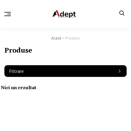
Acasă
Produse
Produse
Filtrare
Nici un rezultat