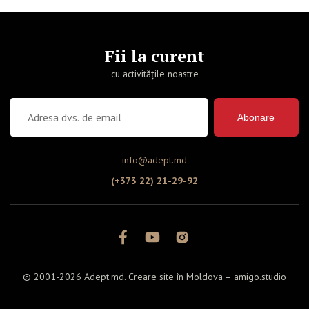
Fii la curent
cu activitățile noastre
Abonare
info@adept.md
(+373 22) 21-29-92
© 2001-2026 Adept.md. Creare site în Moldova –
amigo.studio