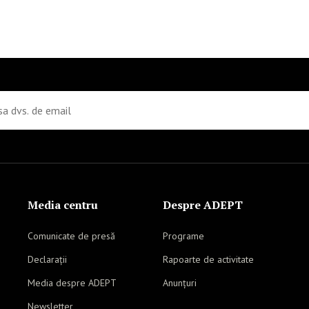
Media centru
Despre ADEPT
Comunicate de presă
Programe
Declarații
Rapoarte de activitate
Media despre ADEPT
Anunțuri
Newsletter