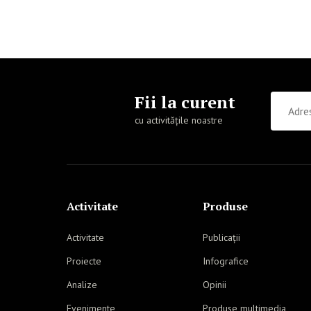
Fii la curent
cu activitățile noastre
Activitate
Produse
Activitate
Publicații
Proiecte
Infografice
Analize
Opinii
Evenimente
Produse multimedia