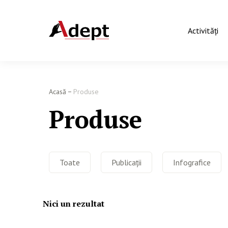
Activităţi
Acasă
Produse
Produse
Toate
Publicații
Infografice
Nici un rezultat