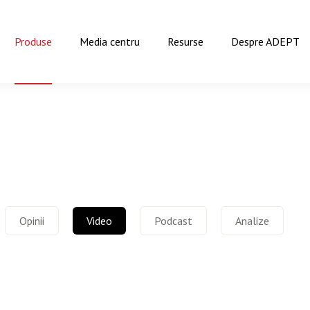
Produse
Media centru
Resurse
Despre ADEPT
Opinii
Video
Podcast
Analize