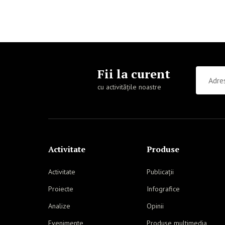
Fii la curent
cu activitățile noastre
Activitate
Produse
Activitate
Publicații
Proiecte
Infografice
Analize
Opinii
Evenimente
Produse multimedia