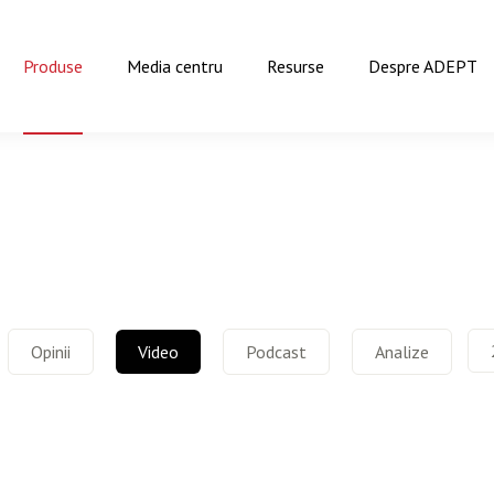
Produse
Media centru
Resurse
Despre ADEPT
Opinii
Video
Podcast
Analize