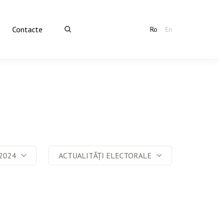
Contacte
Ro
En
2024
ACTUALITĂȚI ELECTORALE