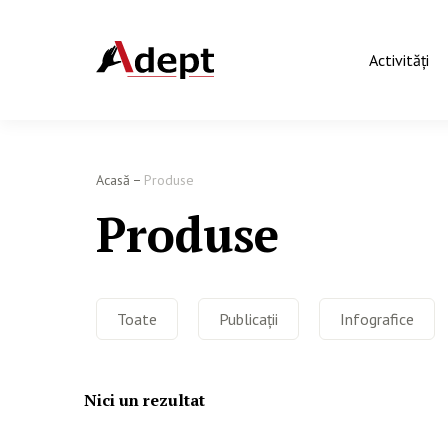
Activităţi
Acasă
Produse
Produse
Toate
Publicații
Infografice
Nici un rezultat