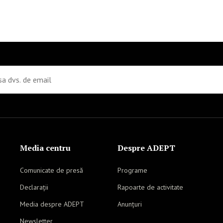
Media centru
Despre ADEPT
Comunicate de presă
Programe
Declarații
Rapoarte de activitate
Media despre ADEPT
Anunțuri
Newsletter