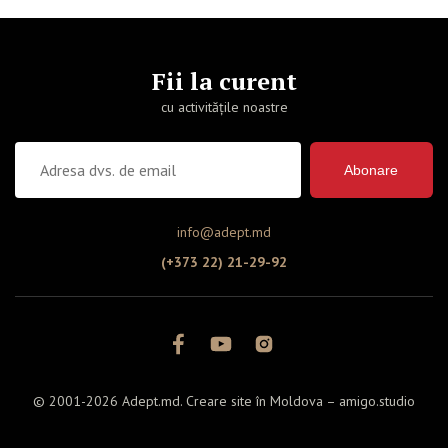
Fii la curent
cu activitățile noastre
Abonare
info@adept.md
(+373 22) 21-29-92
© 2001-2026 Adept.md. Creare site în Moldova –
amigo.studio