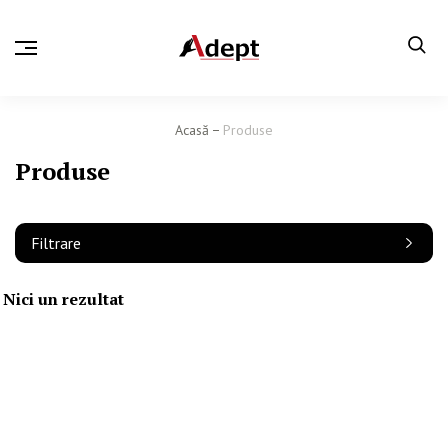
Acasă
Produse
Produse
Filtrare
Nici un rezultat