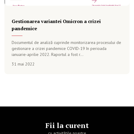
Gestionarea variantei Omicron a crizei
pandemice
Documentul de analiză cuprinde monitorizarea procesului de
gestionare a crizei pandemice COVID-19 în perioada
ianuarie-aprilie 2022. Raportul a fost r...
31 mai 2022
Fii la curent
cu activitățile noastre