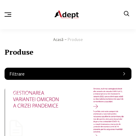
Acasă
Produse
Produse
Filtrare
PUBLICAȚIE