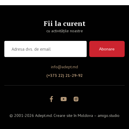
Fii la curent
cu activitățile noastre
Abonare
info@adept.md
(+373 22) 21-29-92
© 2001-2026 Adept.md. Creare site în Moldova –
amigo.studio