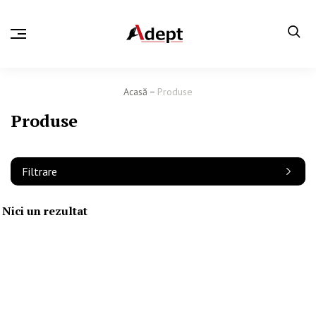
Acasă
Produse
Produse
Filtrare
Nici un rezultat