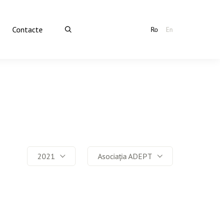
Contacte
Ro
En
2021
Asociația ADEPT