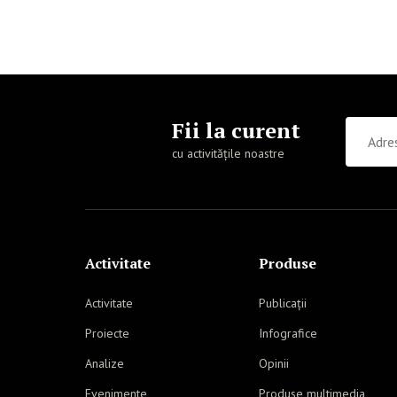
Fii la curent
cu activitățile noastre
Activitate
Produse
Activitate
Publicații
Proiecte
Infografice
Analize
Opinii
Evenimente
Produse multimedia