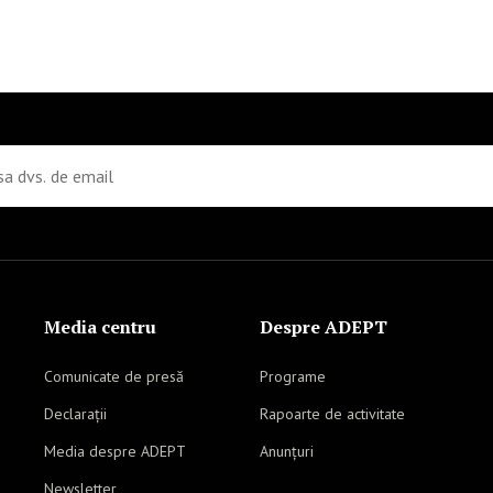
Media centru
Despre ADEPT
Comunicate de presă
Programe
Declarații
Rapoarte de activitate
Media despre ADEPT
Anunțuri
Newsletter