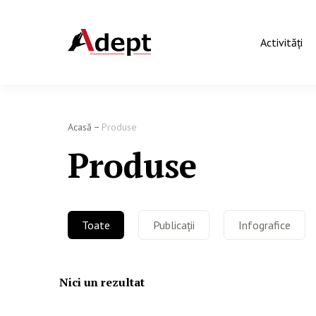
Activităţi
Acasă
Produse
Produse
Toate
Publicații
Infografice
Nici un rezultat