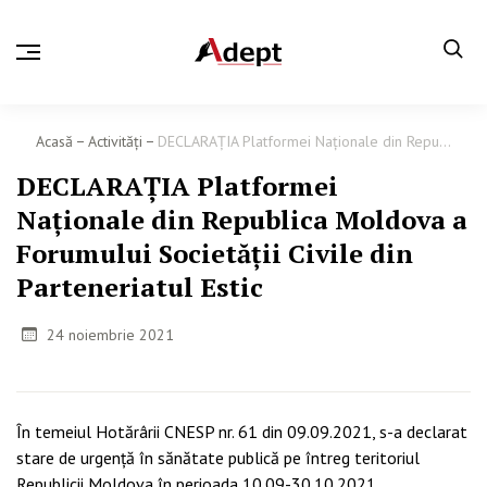
Acasă
Activităţi
DECLARAȚIA Platformei Naționale din Repu...
DECLARAȚIA Platformei
Naționale din Republica Moldova a
Forumului Societății Civile din
Parteneriatul Estic
24 noiembrie 2021
În temeiul Hotărârii CNESP nr. 61 din 09.09.2021, s-a declarat
stare de urgență în sănătate publică pe întreg teritoriul
Republicii Moldova în perioada 10.09-30.10.2021.