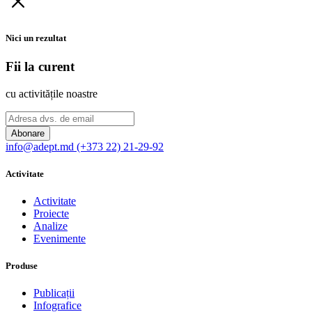
Nici un rezultat
Fii la curent
cu activitățile noastre
Abonare
info@adept.md
(+373 22) 21-29-92
Activitate
Activitate
Proiecte
Analize
Evenimente
Produse
Publicații
Infografice