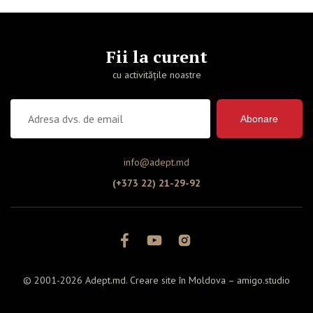
Fii la curent
cu activitățile noastre
Abonare
info@adept.md
(+373 22) 21-29-92
© 2001-2026 Adept.md. Creare site în Moldova –
amigo.studio