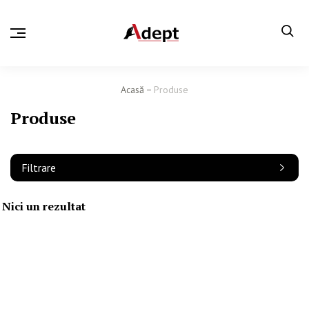
Acasă
Produse
Produse
Filtrare
Nici un rezultat