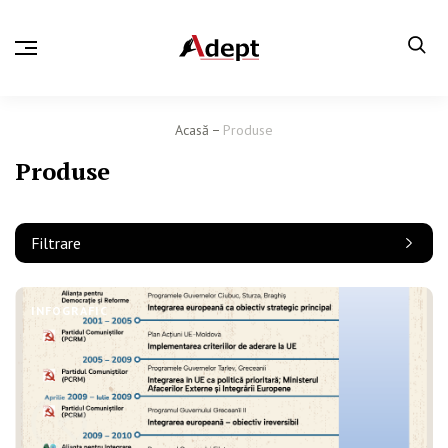
Acasă
Produse
Produse
Filtrare
INFOGRAFIC