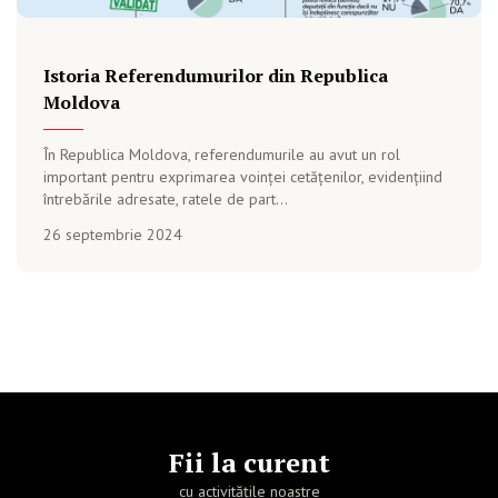
Istoria Referendumurilor din Republica
Moldova
În Republica Moldova, referendumurile au avut un rol
important pentru exprimarea voinței cetățenilor, evidențiind
întrebările adresate, ratele de part...
26 septembrie 2024
Fii la curent
cu activitățile noastre