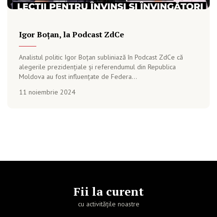
Igor Boțan, la Podcast ZdCe
Analistul politic Igor Boțan subliniază în Podcast ZdCe că
alegerile prezidențiale și referendumul din Republica
Moldova au fost influențate de Federa...
11 noiembrie 2024
Fii la curent
cu activitățile noastre