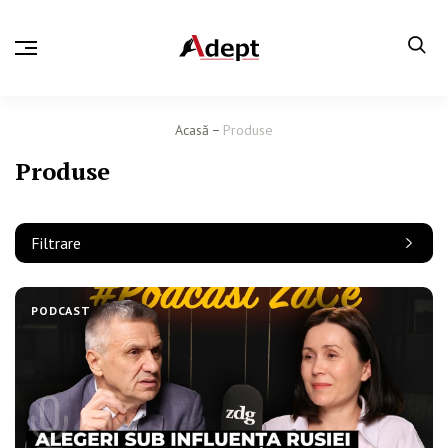
Acasă
Produse
Produse
Filtrare
PODCAST