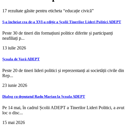
17 rezultate găsite pentru eticheta
“educație civică”
S-a încheiat cea de-a XVI-a ediție a Școlii Tinerilor Lideri Politici ADEPT
Peste 30 de tineri din formațiuni politice diferite și participanți
neafiliați p...
13 iulie 2026
Școala de Vară ADEPT
Peste 20 de tineri lideri politici și reprezentanți ai societății civile din
Rep...
23 iunie 2026
Dialog cu deputatul Radu Marian la Școala ADEPT
Pe 14 mai, în cadrul Școlii ADEPT a Tinerilor Lideri Politici, a avut
loc o disc...
15 mai 2026