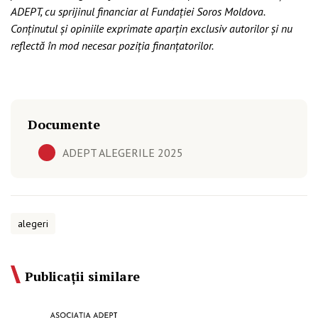
ADEPT, cu sprijinul financiar al Fundației Soros Moldova.
Conținutul și opiniile exprimate aparțin exclusiv autorilor și nu
reflectă în mod necesar poziția finanțatorilor.
Documente
ADEPT ALEGERILE 2025
alegeri
Publicații similare