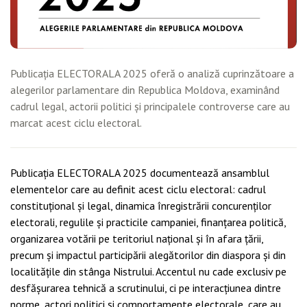
Publicația ELECTORALA 2025 oferă o analiză cuprinzătoare a
alegerilor parlamentare din Republica Moldova, examinând
cadrul legal, actorii politici și principalele controverse care au
marcat acest ciclu electoral.
Publicația ELECTORALA 2025 documentează ansamblul
elementelor care au definit acest ciclu electoral: cadrul
constituțional și legal, dinamica înregistrării concurenților
electorali,
regulile și practicile campaniei, finanțarea politică,
organizarea votării pe teritoriul național
și în afara țării,
precum și impactul participării alegătorilor din diaspora și din
localitățile din stânga Nistrului. Accentul nu cade exclusiv pe
desfășurarea tehnică a scrutinului, ci pe
interacțiunea dintre
norme, actori politici și comportamente electorale, care au