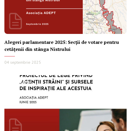
Alegeri parlamentare 2025: Secții de votare pentru
cetățenii din stânga Nistrului
04 septembrie 2025
PUBLICAȚIE