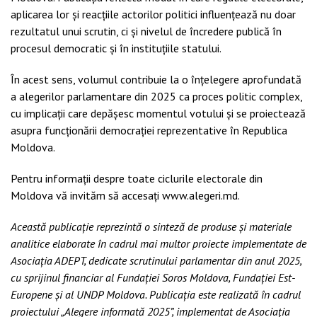
aplicarea lor și reacțiile actorilor politici influențează nu doar
rezultatul unui scrutin, ci și nivelul de încredere publică în
procesul democratic și în instituțiile statului.
În acest sens, volumul contribuie la o înțelegere aprofundată
a alegerilor parlamentare din
2025 ca proces politic complex,
cu implicații care depășesc momentul votului și se proiectează
asupra funcționării democrației reprezentative în Republica
Moldova.
Pentru informații despre toate ciclurile electorale din
Moldova vă invităm să accesați www.alegeri.md.
Această publicație reprezintă o sinteză de produse și materiale
analitice elaborate în cadrul mai multor proiecte implementate de
Asociația ADEPT, dedicate scrutinului parlamentar din anul 2025,
cu sprijinul financiar al Fundației Soros Moldova, Fundației Est-
Europene și al UNDP Moldova. Publicația este realizată în cadrul
proiectului „Alegere informată 2025”, implementat de Asociația